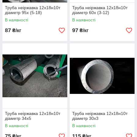
Труба неіржавка 12х18н10т
Труба неіржавка 12х18н10т
діаметр 95х (5-18)
діаметр 60х (3-12)
В наявності
В наявності
87
97
₴/кг
₴/кг
Труба неіржавка 12х18н10т
Труба неіржавка 12х18н10т
діаметр 34х5
діаметр 30х3
В наявності
В наявності
75
115
₴/кг
₴/кг