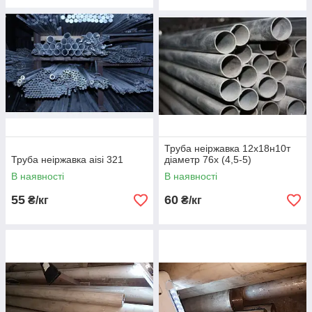
Труба неіржавка 12х18н10т
Труба неіржавка aisi 321
діаметр 76х (4,5-5)
В наявності
В наявності
55
60
₴/кг
₴/кг