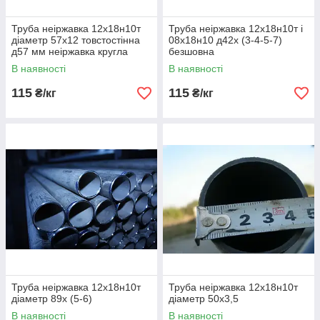
Труба неіржавка 12х18н10т
Труба неіржавка 12х18н10т і
діаметр 57х12 товстостінна
08х18н10 д42х (3-4-5-7)
д57 мм неіржавка кругла
безшовна
труба
В наявності
В наявності
115
115
₴/кг
₴/кг
Труба неіржавка 12х18н10т
Труба неіржавка 12х18н10т
діаметр 89х (5-6)
діаметр 50х3,5
В наявності
В наявності