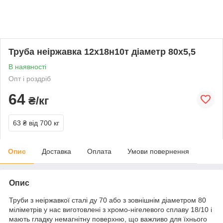
Труба неіржавка 12х18н10т діаметр 80х5,5
В наявності
Опт і роздріб
64
₴/кг
63 ₴
від 700 кг
Опис
Доставка
Оплата
Умови повернення
Опис
Труби з неіржавкої сталі ду 70 або з зовнішнім діаметром 80
міліметрів у нас виготовлені з хромо-нігелевого сплаву 18/10 і
мають гладку немагнітну поверхню, що важливо для їхнього