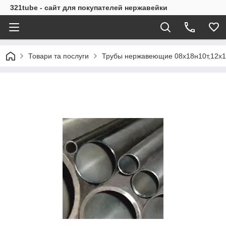
321tube - сайт для покупателей нержавейки
Товари та послуги
Трубы нержавеющие 08х18н10т,12х1