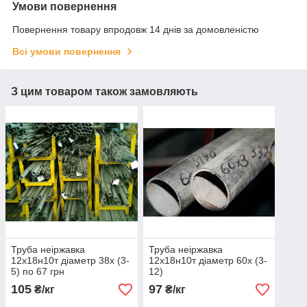
Умови повернення
Повернення товару впродовж 14 днів за домовленістю
Всі умови повернення
З цим товаром також замовляють
Труба неіржавка
Труба неіржавка
12х18н10т діаметр 38х (3-
12х18н10т діаметр 60х (3-
5) по 67 грн
12)
105
97
₴/кг
₴/кг