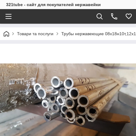
321tube - сайт для покупателей нержавейки
Товари та послуги
Трубы нержавеющие 08х18н10т,12х1