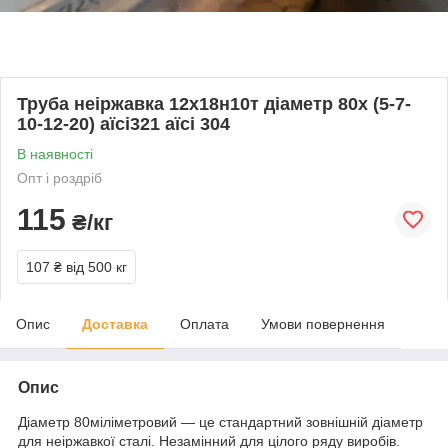
Труба неіржавка 12х18н10т діаметр 80х (5-7-
10-12-20) аїсі321 аїсі 304
В наявності
Опт і роздріб
115
₴/кг
107 ₴
від 500 кг
Опис
Доставка
Оплата
Умови повернення
Опис
Діаметр 80міліметровий — це стандартний зовнішній діаметр
для неіржавкої сталі. Незамінний для цілого ряду виробів.